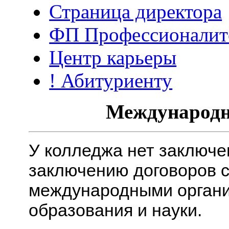
Страница директора
ФП Профессионалит
Центр карьеры
! Абитуриенту
Международн
У колледжа нет заключе
заключению договоров с
международными органи
образования и науки.