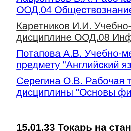
ООД.04 Обществознани
Каретников И.И. Учебно
дисциплине ООД.08 Ин
Потапова А.В. Учебно-м
предмету "Английский я
Серегина О.В. Рабочая 
дисциплины "Основы фи
15.01.33 Токарь на ст