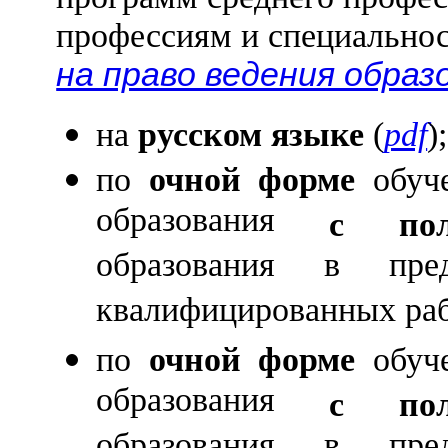
профессиям и специально
на право ведения обра
на
русском языке
(
pdf
);
по
очной форме
обуче
образования
с пол
образования в пре
квалифицированных раб
по
очной форме
обуче
образования
с пол
образования в пре