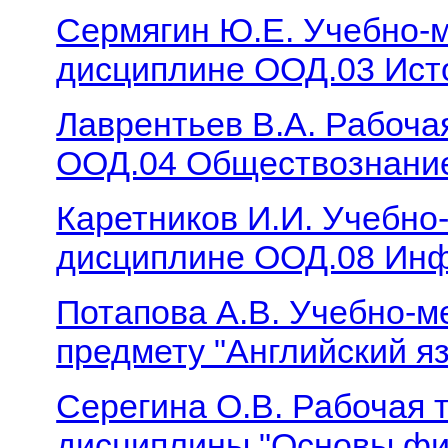
Сермягин Ю.Е. Учебно-м
дисциплине ООД.03 Ист
Лаврентьев В.А. Рабоча
ООД.04 Обществознани
Каретников И.И. Учебно
дисциплине ООД.08 Ин
Потапова А.В. Учебно-м
предмету "Английский я
Серегина О.В. Рабочая 
дисциплины "Основы фи