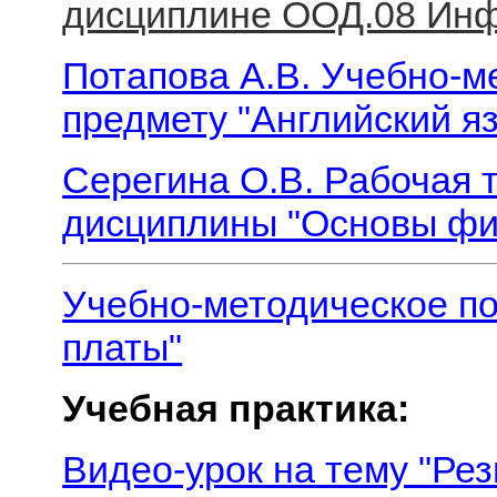
дисциплине ООД.08 Ин
Потапова А.В. Учебно-м
предмету "Английский я
Серегина О.В. Рабочая 
дисциплины "Основы фи
Учебно-методическое п
платы"
Учебная практика:
Видео-урок на тему "Ре