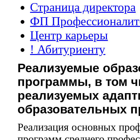
Страница директора
ФП Профессионалит
Центр карьеры
! Абитуриенту
Реализуемые обра
программы, в том 
реализуемых адап
образовательных п
Реализация основных про
программ среднего профес