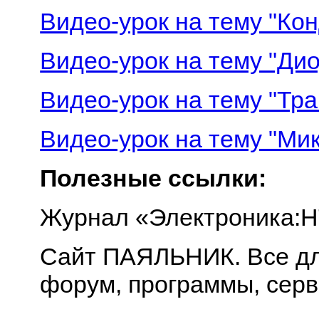
Видео-урок на тему "Ко
Видео-урок на тему "Ди
Видео-урок на тему "Тр
Видео-урок на тему "Ми
Полезные ссылки:
Журнал «Электроника:
Сайт ПАЯЛЬНИК. Все дл
форум, программы, серв