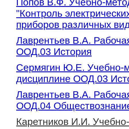
Попов В.Ф. Учебно-мето
"Контроль электрических
приборов различных вид
Лаврентьев В.А. Рабоча
ООД.03 История
Сермягин Ю.Е. Учебно-м
дисциплине ООД.03 Ист
Лаврентьев В.А. Рабоча
ООД.04 Обществознани
Каретников И.И. Учебно