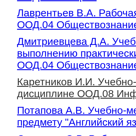
Лаврентьев В.А. Рабоча
ООД.04 Обществознани
Дмитриевцева Д.А. Учеб
выполнению практически
ООД.04 Обществознани
Каретников И.И. Учебно
дисциплине ООД.08 Ин
Потапова А.В. Учебно-м
предмету "Английский я