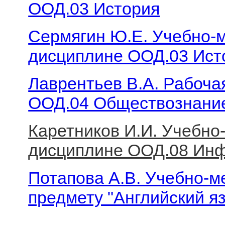
ООД.03 История
Сермягин Ю.Е. Учебно-м
дисциплине ООД.03 Ист
Лаврентьев В.А. Рабоча
ООД.04 Обществознани
Каретников И.И. Учебно
дисциплине ООД.08 Ин
Потапова А.В. Учебно-м
предмету "Английский я