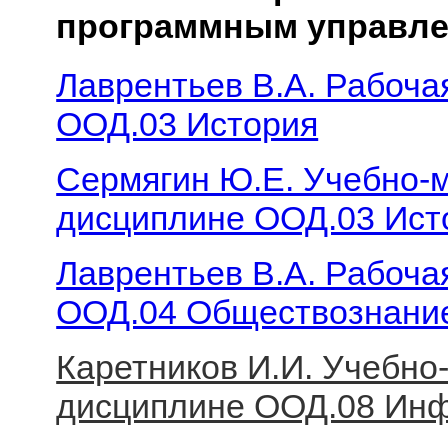
программным управл
Лаврентьев В.А. Рабоча
ООД.03 История
Сермягин Ю.Е. Учебно-м
дисциплине ООД.03 Ист
Лаврентьев В.А. Рабоча
ООД.04 Обществознани
Каретников И.И. Учебно
дисциплине ООД.08 Ин