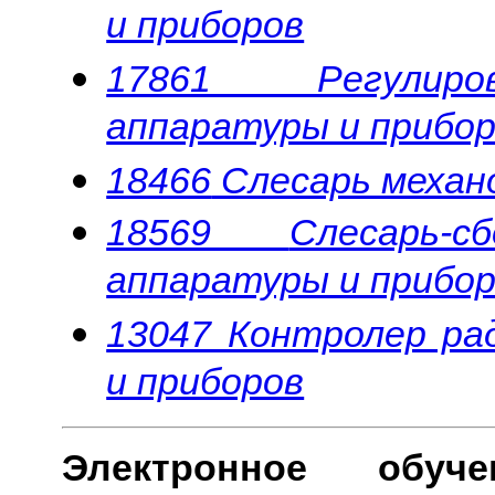
и приборов
17861
Регул
аппаратуры и прибо
18466
Слесарь механ
18569
Слесарь
аппаратуры и прибо
13047 Контролер ра
и приборов
Э
лектронное обуч