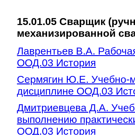
15.01.05 Сварщик (руч
механизированной сва
Лаврентьев В.А. Рабоча
ООД.03 История
Сермягин Ю.Е. Учебно-м
дисциплине ООД.03 Ист
Дмитриевцева Д.А. Учеб
выполнению практически
ООД.03 История