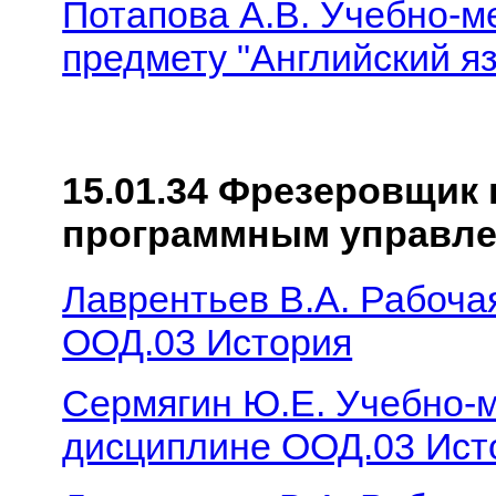
Потапова А.В. Учебно-м
предмету "Английский я
15.01.34 Фрезеровщик 
программным управл
Лаврентьев В.А. Рабоча
ООД.03 История
Сермягин Ю.Е. Учебно-м
дисциплине ООД.03 Ист