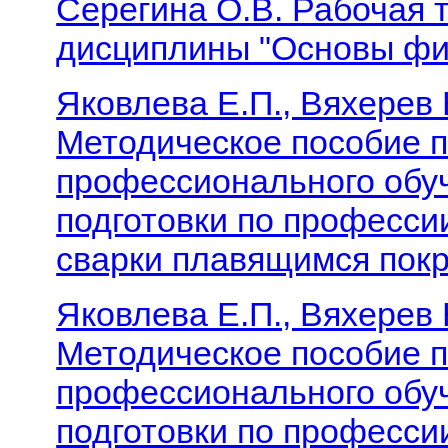
Серегина О.В. Рабочая 
дисциплины "Основы фи
Яковлева Е.П., Вяхерев 
Методическое пособие 
профессионального обу
подготовки по професси
сварки плавящимся пок
Яковлева Е.П., Вяхерев 
Методическое пособие 
профессионального обу
подготовки по професси