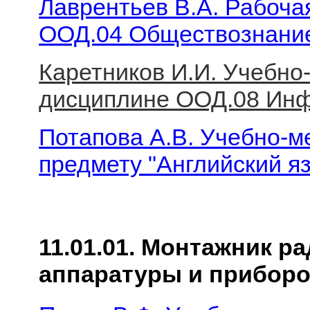
Лаврентьев В.А. Рабоча
ООД.04 Обществознани
Каретников И.И. Учебно
дисциплине ООД.08 Ин
Потапова А.В. Учебно-м
предмету "Английский я
11.01.01. Монтажник р
аппаратуры и прибор