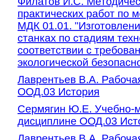
Филатов И.С. Методичес
практических работ по 
МДК 01.01. "Изготовлен
станках по стадиям техн
соответствии с требова
экологической безопасн
Лаврентьев В.А. Рабоча
ООД.03 История
Сермягин Ю.Е. Учебно-м
дисциплине ООД.03 Ист
Лаврентьев В.А. Рабоча