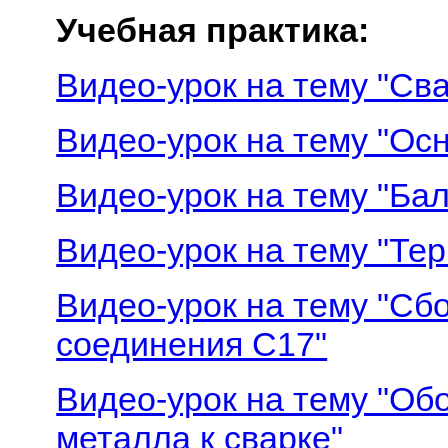
Учебная практика:
Видео-урок на тему "Св
Видео-урок на тему "Ос
Видео-урок на тему "Ба
Видео-урок на тему "Те
Видео-урок на тему "Сбо
соединения С17"
Видео-урок на тему "Об
металла к сварке"