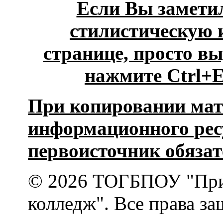
Если Вы замети
стилистическую 
странице, просто 
нажмите Ctrl+En
При копировании мат
информационного рес
первоисточник обязат
© 2026 ТОГБПОУ "При
колледж". Все права з