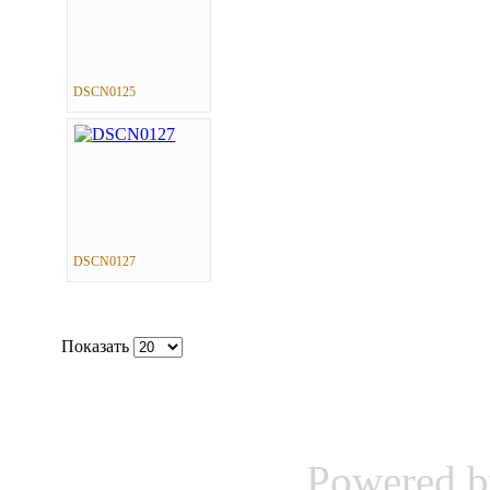
DSCN0125
DSCN0127
Показать
Powered 