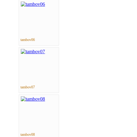
tambov06
tambov07
tambov08