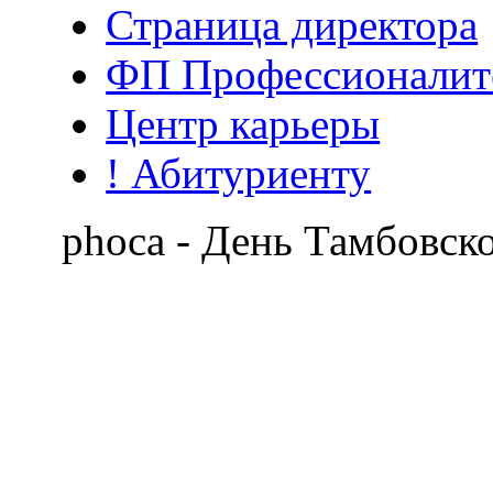
Страница директора
ФП Профессионалит
Центр карьеры
! Абитуриенту
phoca - День Тамбовск