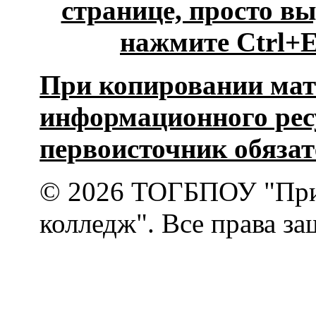
странице, просто 
нажмите Ctrl+En
При копировании мат
информационного рес
первоисточник обязат
© 2026 ТОГБПОУ "При
колледж". Все права з