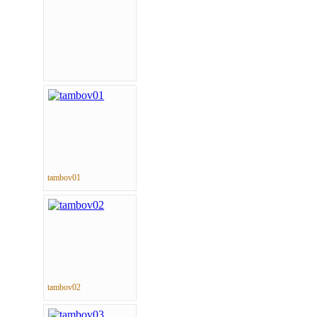
tambov01
tambov02